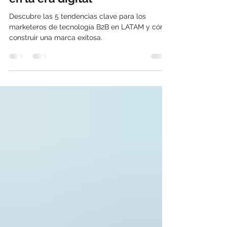
exitosa de tecnología: 5
tendencias del marketing B2B
en la era digital
Descubre las 5 tendencias clave para los
marketeros de tecnología B2B en LATAM y cómo
construir una marca exitosa.