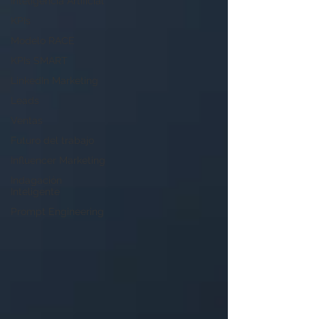
Inteligencia Artificial
KPIs
Modelo RACE
KPIs SMART
LinkedIn Marketing
Leads
Ventas
Futuro del trabajo
Influencer Marketing
Indagación
Inteligente
Prompt Engineering