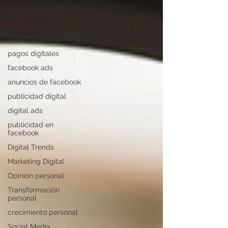
latinoamérica
mcommerce
comercio electrónico
pagos digitales
facebook ads
anuncios de facebook
publicidad digital
digital ads
publicidad en
facebook
Digital Trends
Marketing Digital
Opinión personal
Transformación
personal
crecimiento personal
Social Media