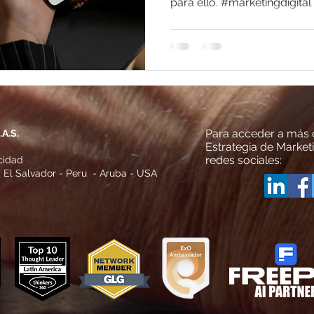
para ello. #marketingdigita
Para acceder a más c
A.S.
Estrategia de Marketi
redes sociales:
cidad
 El Salvador - Peru - Aruba - USA