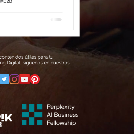
l #B2B
ontenidos útiles para tu
ng Digital, síguenos en nuestras