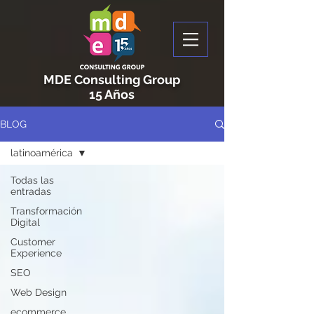
MDE Consulting Group
15 Años
BLOG
latinoamérica
Todas las
entradas
Transformación
Digital
Customer
Experience
SEO
Web Design
ecommerce