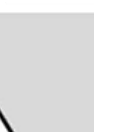
para marcas latinoamericanas