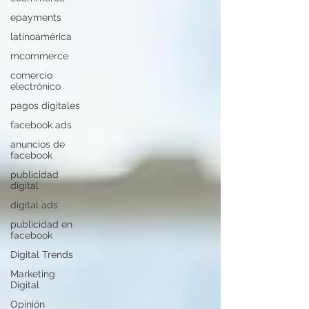
epayments
latinoamérica
mcommerce
comercio
electrónico
pagos digitales
facebook ads
anuncios de
facebook
publicidad
digital
digital ads
publicidad en
facebook
Digital Trends
Marketing
Digital
Opinión